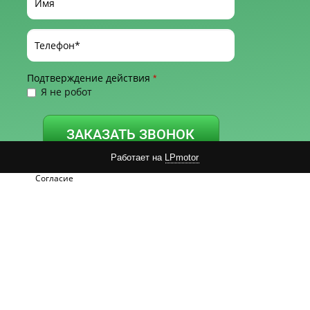
Подтверждение действия
*
Я не робот
ЗАКАЗАТЬ ЗВОНОК
Работает на
LPmotor
Нажимая на кнопку, вы принимаете
Положение
и
Согласие
на обработку персональных данных.