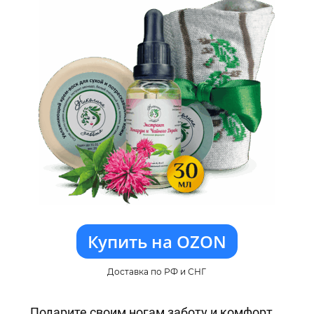
Купить на OZON
Доставка по РФ и СНГ
Подарите своим ногам заботу и комфорт,