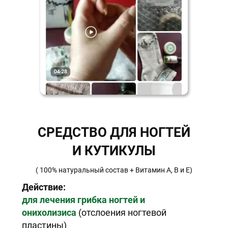
СРЕДСТВО ДЛЯ НОГТЕЙ
И КУТИКУЛЫ
( 100% натуральный состав + Витамин A, B и E)
Действие:
для лечения грибка ногтей и
онихолизиса
(отслоения ногтевой
пластины)