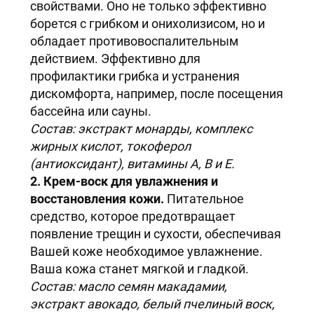
свойствами. Оно не только эффективно
борется с грибком и онихолизисом, но и
обладает противовоспалительным
действием. Эффективно для
профилактики грибка и устранения
дискомфорта, например, после посещения
бассейна или сауны.
Состав: экстракт монарды, комплекс
жирных кислот, токоферол
(антиоксидант), витамины A, B и E.
2. Крем-воск для увлажнения и
восстановления кожи.
Питательное
средство, которое предотвращает
появление трещин и сухости, обеспечивая
Вашей коже необходимое увлажнение.
Ваша кожа станет мягкой и гладкой.
Состав: масло семян макадамии,
экстракт авокадо, белый пчелиный воск,