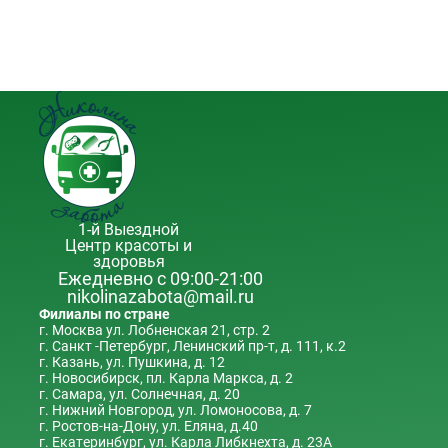
1-й Выездной
Центр красоты и
здоровья
Ежедневно с 09:00-21:00
nikolinazabota@mail.ru
Филиалы по стране
г. Москва ул. Лобненская 21, стр. 2
г. Санкт -Петербург, Ленинский пр-т, д. 111, к.2
г. Казань, ул. Пушкина, д. 12
г. Новосибирск, пл. Карла Маркса, д. 2
г. Самара, ул. Солнечная, д. 20
г. Нижний Новгород, ул. Ломоносова, д. 7
г. Ростов-на-Дону, ул. Еляна, д.40
г. Екатеринбург, ул. Карла Либкнехта, д. 23А